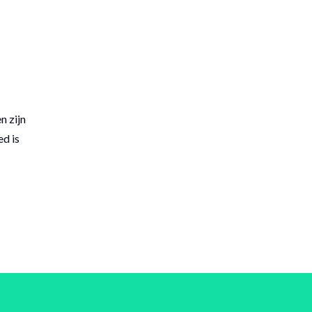
n zijn
ed is