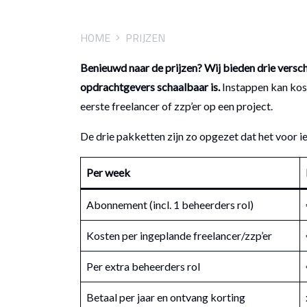
HOME
PRIJZEN
Benieuwd naar de prijzen? Wij bieden drie versc
opdrachtgevers schaalbaar is.
Instappen kan kost
eerste freelancer of zzp’er op een project.
De drie pakketten zijn zo opgezet dat het voor ie
Per week
Abonnement (incl. 1 beheerders rol)
Kosten per ingeplande freelancer/zzp’er
Per extra beheerders rol
Betaal per jaar en ontvang korting