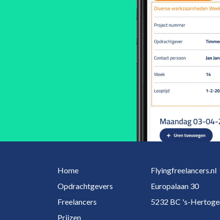
Home
Flyingfreelancers.nl
Opdrachtgevers
Europalaan 30
Freelancers
5232 BC 's-Hertog
Prijzen