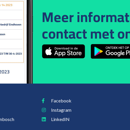
Meer informa
contact met on
Facebook
Instagram
enbosch
LinkedIN