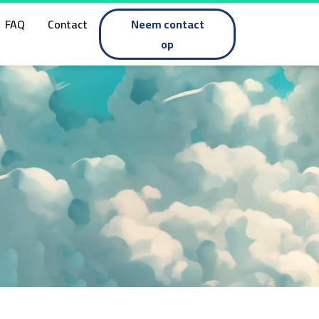
FAQ
Contact
Neem contact
op